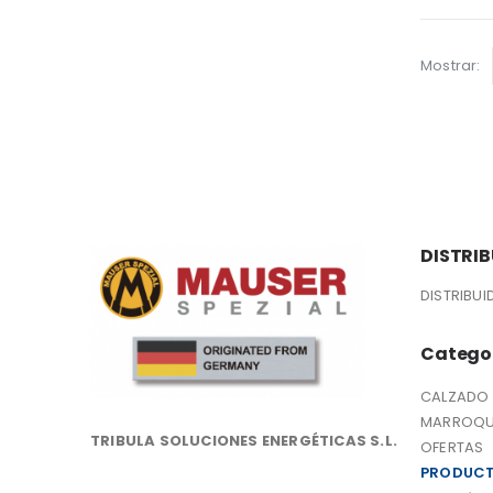
Mostrar:
DISTRI
DISTRIBU
Catego
CALZADO
MARROQU
TRIBULA SOLUCIONES ENERGÉTICAS S.L.
OFERTAS
PRODUC