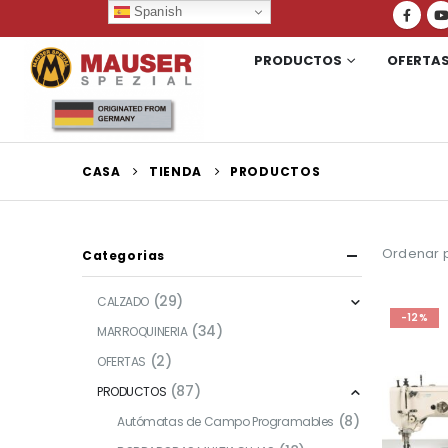
Spanish
PRODUCTOS
OFERTA
CASA
TIENDA
PRODUCTOS
Ordenar p
Categorias
(29)
CALZADO
-12%
(34)
MARROQUINERIA
(2)
OFERTAS
(87)
PRODUCTOS
(8)
Autómatas de Campo Programables