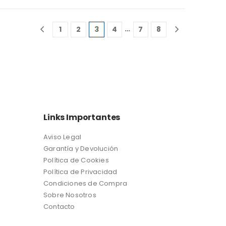
…
1
2
3
4
7
8
Links Importantes
Aviso Legal
Garantía y Devolución
Política de Cookies
Política de Privacidad
Condiciones de Compra
Sobre Nosotros
Contacto