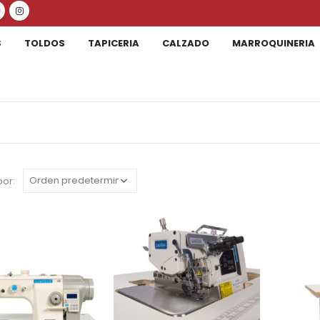
S
TOLDOS
TAPICERIA
CALZADO
MARROQUINERIA
or: