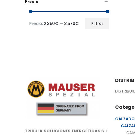
Precio
Precio:
2.350€
—
3.570€
Filtrar
DISTRI
DISTRIBU
Catego
CALZADO
CALZA
TRIBULA SOLUCIONES ENERGÉTICAS S.L.
CAM