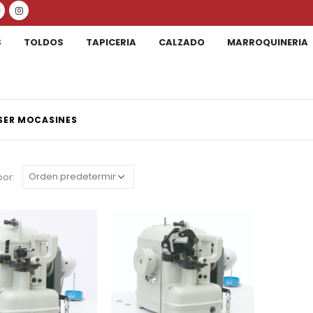
S
TOLDOS
TAPICERIA
CALZADO
MARROQUINERIA
SER MOCASINES
or: