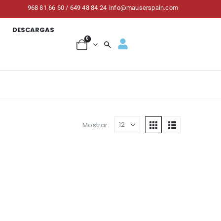
968 81 66 60 / 649 48 84 24
info@mauserspain.com
DESCARGAS
0
Mostrar: