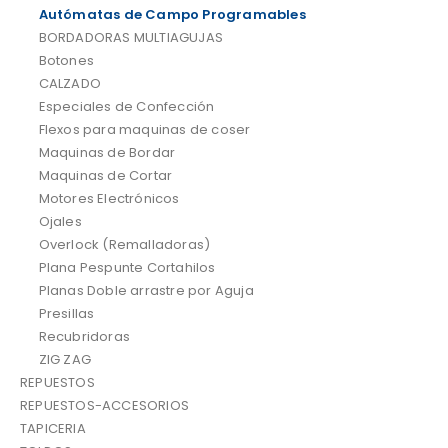
Autómatas de Campo Programables
BORDADORAS MULTIAGUJAS
Botones
CALZADO
Especiales de Confección
Flexos para maquinas de coser
Maquinas de Bordar
Maquinas de Cortar
Motores Electrónicos
Ojales
Overlock (Remalladoras)
Plana Pespunte Cortahilos
Planas Doble arrastre por Aguja
Presillas
Recubridoras
ZIG ZAG
REPUESTOS
REPUESTOS-ACCESORIOS
TAPICERIA