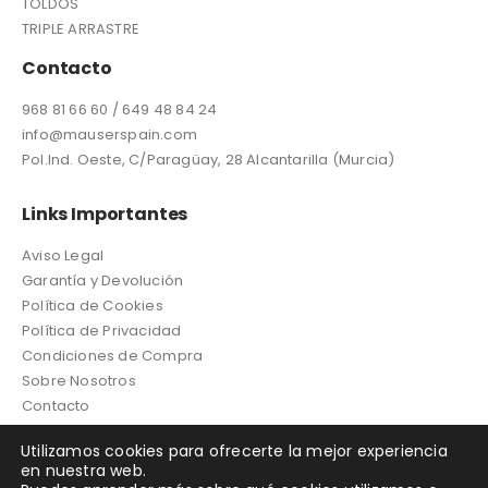
TOLDOS
TRIPLE ARRASTRE
Contacto
968 81 66 60 / 649 48 84 24
info@mauserspain.com
Pol.Ind. Oeste, C/Paragüay, 28 Alcantarilla (Murcia)
Links Importantes
Aviso Legal
Garantía y Devolución
Política de Cookies
Política de Privacidad
Condiciones de Compra
Sobre Nosotros
Contacto
Utilizamos cookies para ofrecerte la mejor experiencia
en nuestra web.