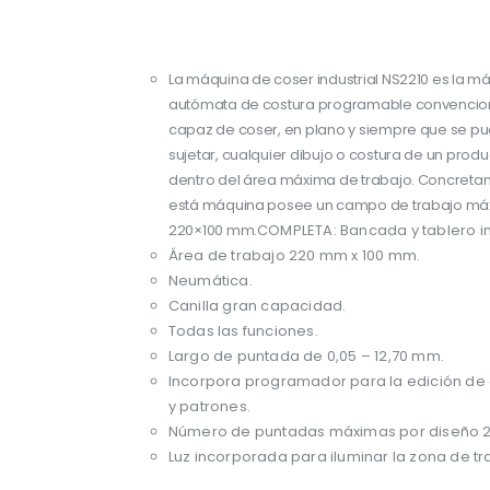
La máquina de coser industrial NS2210 es la m
autómata de costura programable convencion
capaz de coser, en plano y siempre que se p
sujetar, cualquier dibujo o costura de un prod
dentro del área máxima de trabajo. Concreta
está máquina posee un campo de trabajo má
220×100 mm.
COMPLETA: Bancada y tablero in
Área de trabajo 220 mm x 100 mm.
Neumática.
Canilla gran capacidad.
Todas las funciones.
Largo de puntada de 0,05 – 12,70 mm.
Incorpora programador para la edición de
y patrones.
Número de puntadas máximas por diseño 2
Luz incorporada para iluminar la zona de tr